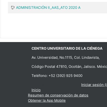
ADMINISTRACIÓN II_AAS_ATO 2020 A
CENTRO UNIVERSITARIO DE LA CIÉNEGA
Av. Universidad, No.1115, Col. Lindavista,
Código Postal 47810, Ocotlán, Jalisco. Méxic
Teléfono: +52 (392) 925 9400
Usted no ha iniciado sesión. (
Iniciar sesión (
Inicio
Resumen de conservación de datos
Obtener la App Mobile