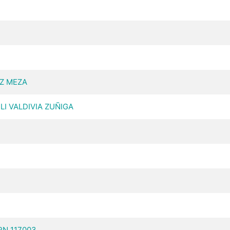
EZ MEZA
ELI VALDIVIA ZUÑIGA
CRN 117003