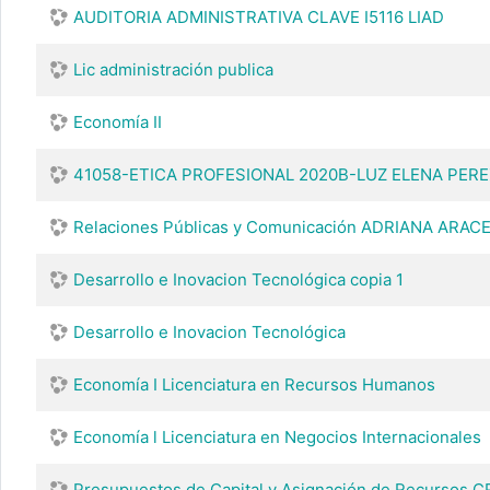
AUDITORIA ADMINISTRATIVA CLAVE I5116 LIAD
Lic administración publica
Economía II
41058-ETICA PROFESIONAL 2020B-LUZ ELENA PER
Relaciones Públicas y Comunicación ADRIANA ARAC
Desarrollo e Inovacion Tecnológica copia 1
Desarrollo e Inovacion Tecnológica
Economía I Licenciatura en Recursos Humanos
Economía l Licenciatura en Negocios Internacionales
Presupuestos de Capital y Asignación de Recursos 