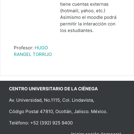
tiene cuentas externas
(hotmaiil, yahoo, etc.)
Asimismo el moodle podrá
permitir la interacción con
los estudiantes.
Profesor:
HUGO
RANGEL TORRIJO
CENTRO UNIVERSITARIO DE LA CIÉNEGA
Av. Universidad, No.1115, Col. Lindavista,
Código Postal 47810, Ocotlán, Jalisco. México.
Teléfono: +52 (392) 925 9400