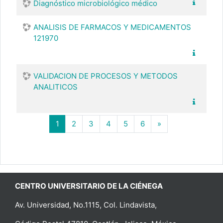
Diagnóstico microbiológico médico
ANALISIS DE FARMACOS Y MEDICAMENTOS
121970
VALIDACION DE PROCESOS Y METODOS
ANALITICOS
(actual)
Página siguiente
1
2
3
4
5
6
»
CENTRO UNIVERSITARIO DE LA CIÉNEGA
Av. Universidad, No.1115, Col. Lindavista,