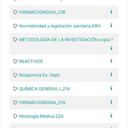
FARMACOGNOSIA_21B
Normatividad y legislación sanitaria.ARH
METODOLOGÍA DE LA INVESTIGACIÓN copia 1
REACTIVOS
Bioquímica Ex. Dept.
QUÍMICA GENERAL I_21A
FARMACOGNOSIA_21A
Micología Médica 22A