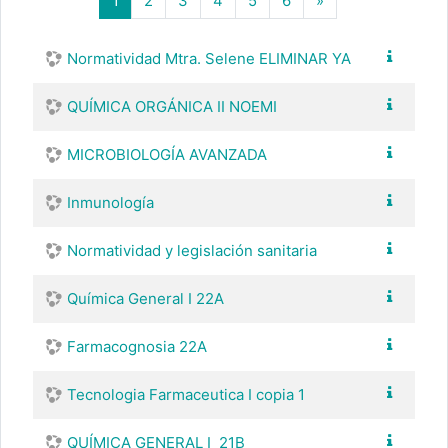
1
2
3
4
5
6
»
Normatividad Mtra. Selene ELIMINAR YA
QUÍMICA ORGÁNICA II NOEMI
MICROBIOLOGÍA AVANZADA
Inmunología
Normatividad y legislación sanitaria
Química General I 22A
Farmacognosia 22A
Tecnologia Farmaceutica I copia 1
QUÍMICA GENERAL I_21B