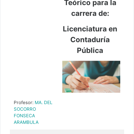
Teórico para la
carrera de:
Licenciatura en
Contaduría
Pública
Profesor:
MA. DEL
SOCORRO
FONSECA
ARAMBULA