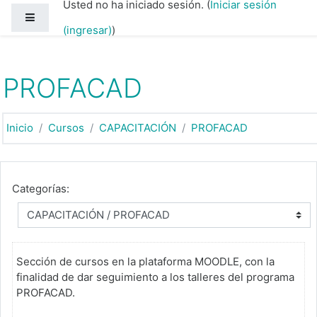
Usted no ha iniciado sesión. (
Iniciar sesión
Saltar al contenido principal
Pánel lateral
(ingresar)
)
PROFACAD
Inicio
Cursos
CAPACITACIÓN
PROFACAD
Categorías:
Sección de cursos en la plataforma MOODLE, con la
finalidad de dar seguimiento a los talleres del programa
PROFACAD.