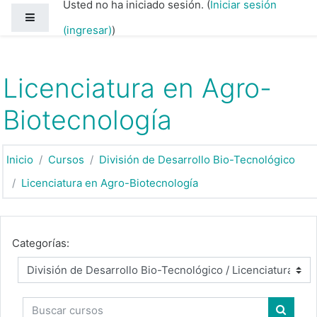
Usted no ha iniciado sesión. (
Iniciar sesión
Saltar al contenido principal
Pánel lateral
(ingresar)
)
Licenciatura en Agro-
Biotecnología
Inicio
Cursos
División de Desarrollo Bio-Tecnológico
Licenciatura en Agro-Biotecnología
Categorías:
Buscar cursos