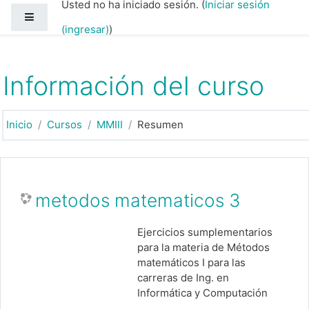
Usted no ha iniciado sesión. (
Iniciar sesión
Saltar al contenido principal
Pánel lateral
(ingresar)
)
Información del curso
Inicio
Cursos
MMIII
Resumen
metodos matematicos 3
Ejercicios sumplementarios
para la materia de Métodos
matemáticos I para las
carreras de Ing. en
Informática y Computación