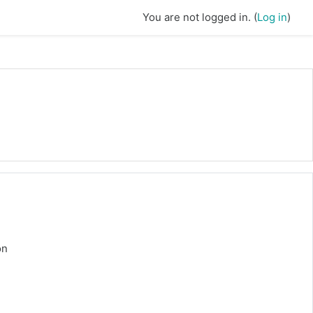
You are not logged in. (
Log in
)
ón