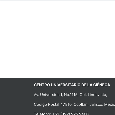
CENTRO UNIVERSITARIO DE LA CIÉNEGA
Av. Universidad, No.1115, Col. Lindavista,
Código Postal 47810, Ocotlán, Jalisco. Méxic
Teléfono: +52 (392) 925 9400