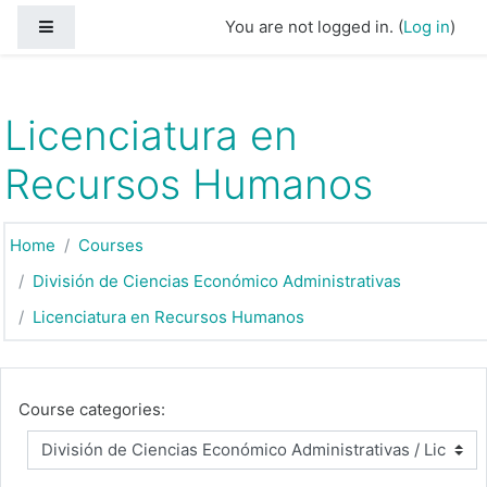
Skip to main content
Side panel
You are not logged in. (
Log in
)
Licenciatura en
Recursos Humanos
Home
Courses
División de Ciencias Económico Administrativas
Licenciatura en Recursos Humanos
Course categories: