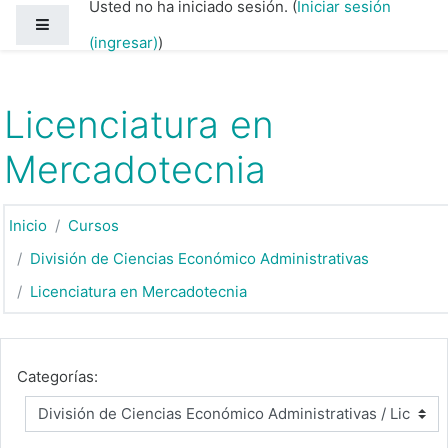
Usted no ha iniciado sesión. (
Iniciar sesión
Saltar al contenido principal
Pánel lateral
(ingresar)
)
Licenciatura en
Mercadotecnia
Inicio
Cursos
División de Ciencias Económico Administrativas
Licenciatura en Mercadotecnia
Categorías: