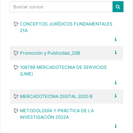
Buscar cursos
Buscar
CONCEPTOS JURÍDICOS FUNDAMENTALES
21A
Promoción y Publicidad_20B
108788 MERCADOTECNIA DE SERVICIOS
(LIME)
MERCADOTECNIA DIGITAL 2020 B
METODOLOGÍA Y PRÁCTICA DE LA
INVESTIGACIÓN 2022A